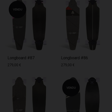
VENDU
Longboard #87
Longboard #86
279,00
€
279,00
€
VENDU