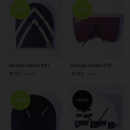
PROMO
PROMO
Horloge murale #41
Horloge murale #39
49,50
€
49,50
€
99,00
€
99,00
€
PROMO
VENDU