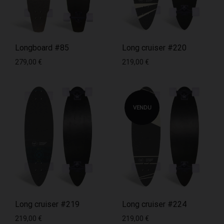
Longboard #85
Long cruiser #220
279,00
€
219,00
€
VENDU
Long cruiser #219
Long cruiser #224
219,00
€
219,00
€