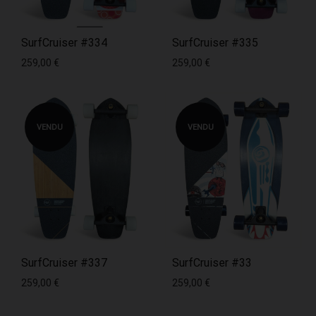
SurfCruiser #334
SurfCruiser #335
259,00
€
259,00
€
VENDU
VENDU
SurfCruiser #337
SurfCruiser #33
259,00
€
259,00
€