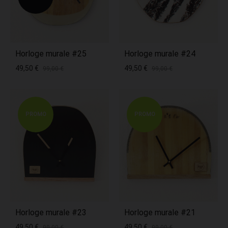
Horloge murale #25
Horloge murale #24
49,50
€
49,50
€
99,00
€
99,00
€
PROMO
PROMO
Horloge murale #23
Horloge murale #21
49,50
€
49,50
€
99,00
€
99,00
€