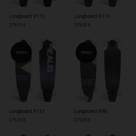
Longboard #115
Longboard #114
279,00
€
279,00
€
VENDU
VENDU
Longboard #113
Longboard #88
279,00
€
279,00
€