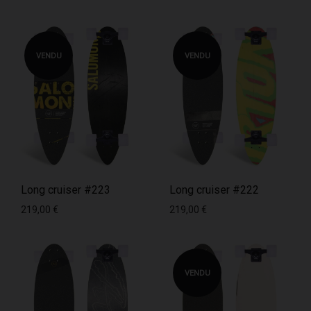
VENDU
VENDU
Long cruiser #223
Long cruiser #222
219,00
€
219,00
€
VENDU