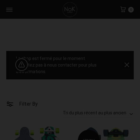
Cart
0
Le shop est fermé pour le moment.
N'hésitez pas à nous contacter pour plus
d'informations.
Filter By
Tri du plus récent au plus ancien