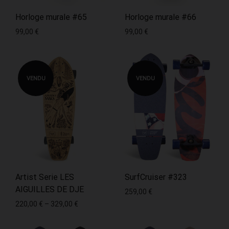
Horloge murale #65
Horloge murale #66
99,00
€
99,00
€
VENDU
VENDU
Artist Serie LES
SurfCruiser #323
AIGUILLES DE DJE
259,00
€
220,00
€
–
329,00
€