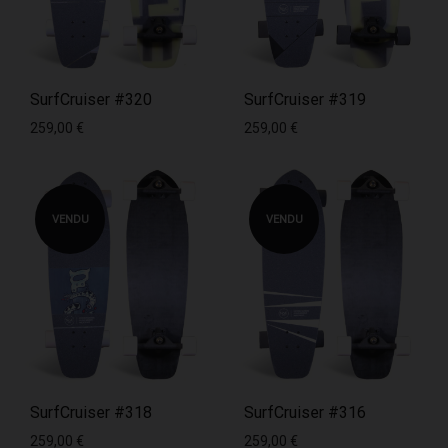
SurfCruiser #320
SurfCruiser #319
259,00
€
259,00
€
VENDU
VENDU
SurfCruiser #318
SurfCruiser #316
259,00
€
259,00
€