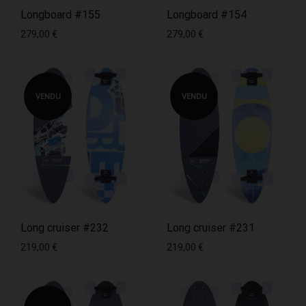
Longboard #155
Longboard #154
279,00
€
279,00
€
VENDU
VENDU
Long cruiser #232
Long cruiser #231
219,00
€
219,00
€