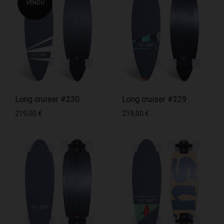
VENDU
Long cruiser #230
Long cruiser #229
219,00
€
219,00
€