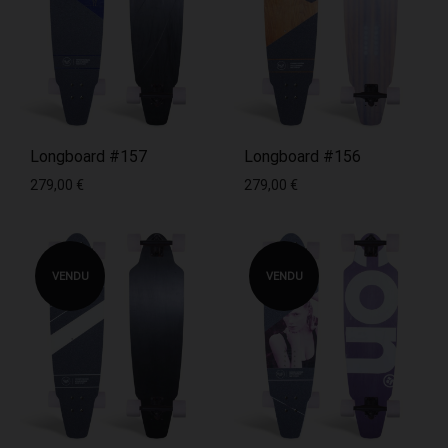
Longboard #157
Longboard #156
279,00
€
279,00
€
VENDU
VENDU