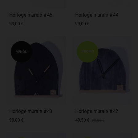
Horloge murale #45
Horloge murale #44
99,00
€
99,00
€
PROMO
VENDU
Horloge murale #43
Horloge murale #42
99,00
€
49,50
€
99,00
€