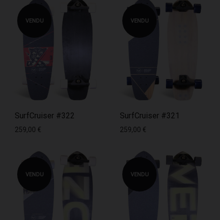
VENDU
VENDU
SurfCruiser #322
SurfCruiser #321
259,00
€
259,00
€
VENDU
VENDU