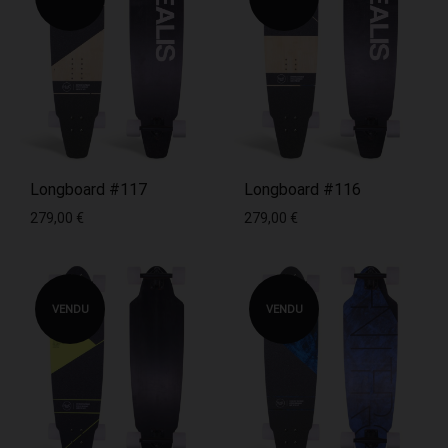
Longboard #117
Longboard #116
279,00
€
279,00
€
VENDU
VENDU