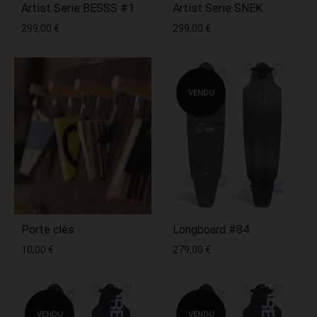
Artist Serie BESSS #1
Artist Serie SNEK
299,00
€
299,00
€
VENDU
Porte clés
Longboard #84
10,00
€
279,00
€
VENDU
VENDU