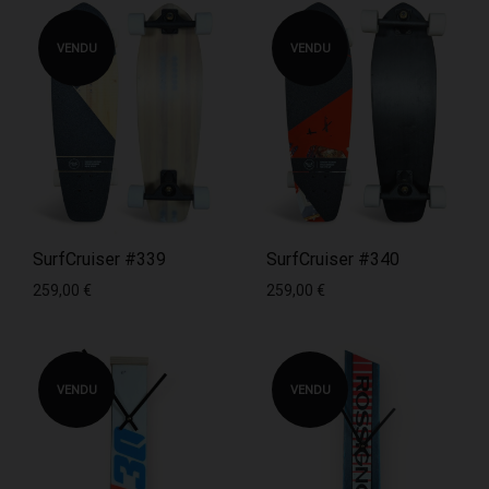
VENDU
VENDU
SurfCruiser #339
SurfCruiser #340
259,00
€
259,00
€
VENDU
VENDU