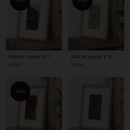
SOLD
SOLD
Wall Art simple #17
Wall Art simple #16
50,00
€
50,00
€
SOLD