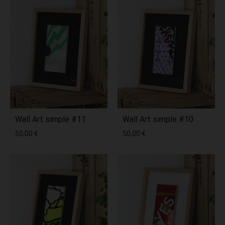
Wall Art simple #11
Wall Art simple #10
50,00
€
50,00
€