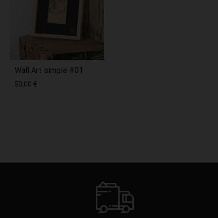
Wall Art simple #01
50,00
€