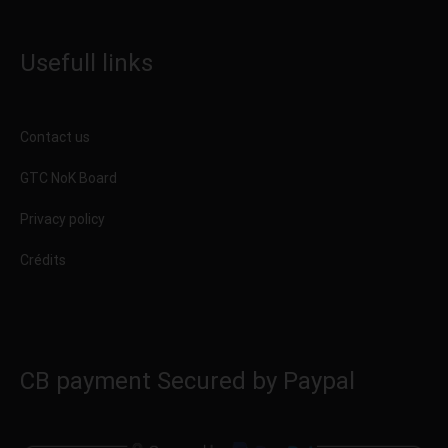
Usefull links
Contact us
GTC NoK Board
Privacy policy
Crédits
CB payment Secured by Paypal