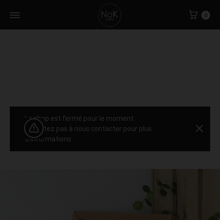
0
Le shop est fermé pour le moment.
N'hésitez pas à nous contacter pour plus
d'informations.