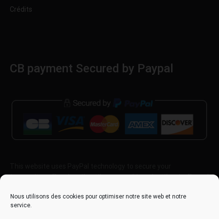
Crédits
CB payment Secured by Paypal
This website uses PayPal technology to secure your
transactions. Pay directly with your credit card, without a Paypal
account!
Nous utilisons des cookies pour optimiser notre site web et notre
service.