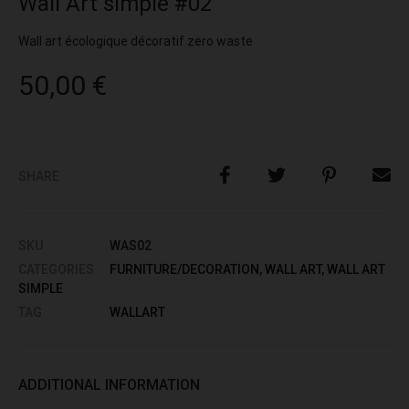
Wall Art simple #02
Wall art écologique décoratif zero waste
50,00
€
SHARE
SKU
WAS02
CATEGORIES
FURNITURE/DECORATION
,
WALL ART
,
WALL ART
SIMPLE
TAG
WALLART
ADDITIONAL INFORMATION