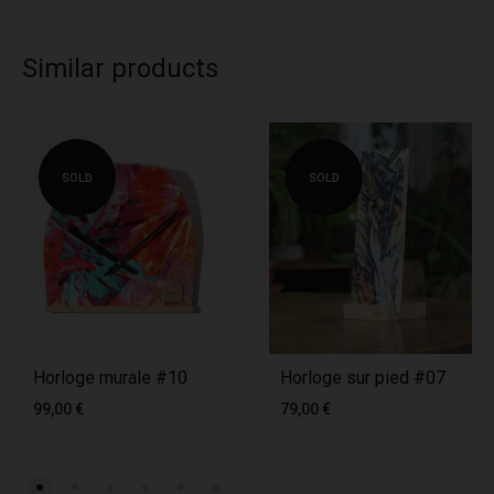
Similar products
SOLD
SOLD
Horloge murale #10
Horloge sur pied #07
99,00
€
79,00
€